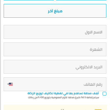
United
States
أضِف صدقة تساهم بها في تغطية تكاليف توزيع الزكاة
+1
سيتم إضافة 6.5% كتبرع صدقة. تلتزم المفوضية بتوزيع 100% من زكاتك