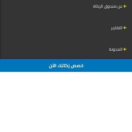
عن صندوق الزكاة
التقارير
المدونة
خصص زكاتك الآن
سياسية الخصوصية
سياسة استرداد التبرعات
الأسئلة الشائعة