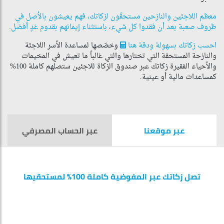
معظم اللاجئين والنازحين مستحقّون لزكاتك، فهم يعيشون بالأصل في
ظروف صعبة بعد أن فقدوا كل شيء، باستثناء إيمانهم بقدوم غدٍ أفضل.
احسب زكاتك بسهولة ودقة هنا
وخصّصها لمساعدة الأسر اللاجئة
والنازحة المستحقة التي تختارها والتي غالباً ما تعيش في المخيمات
والأحياء الفقيرة زكاتك عبر صندوق الزكاة للاجئين ستصلهم كاملة 100%
كمساعدات مالية أو عينية.
عبر موقعنا
عبر الحساب المصرفي
تصل زكاتك عبر المفوضية كاملة 100% لمستحقيها