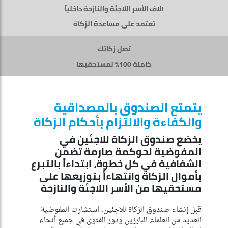
آلاف الأسر اللاجئة والنازحة داخلياً
تعتمد على مساعدة الزكاة
تصل زكاتك
كاملة 100% لمستحقيها
يتمتع الصندوق بالمصداقية
والكفاءة والالتزام بأحكام الزكاة
يخضع صندوق الزكاة للاجئين في
المفوضية لحوكمة صارمة تضمن
الشفافية في كل خطوة، ابتداءاً بالتبرع
بأموال الزكاة وانتهاءاً بتوزيعها على
مستحقيها من الأسر اللاجئة والنازحة
قبل إنشاء صندوق الزكاة للاجئين، استشارت المفوضية
العديد من العلماء البارزين ودور الفتوى في جميع أنحاء