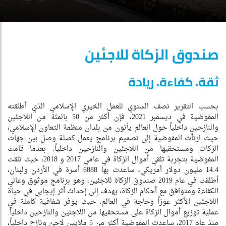
صندوق الزكاة للاجئين
ثقة. كفاءة. ريادة
بحسب التقرير نصف السنوي للعمل الخيري الإسلامي الذي أطلقته
المفوضية في ديسمبر 2021، فإن أكثر من 50 بالمئة من اللاجئين
والنازحين داخلياً حول العالم يأتون من بلدان منظمة التعاون الإسلامي،
حيث ارتأت المفوضية إلى تصميم برنامج يعمل كصلة وصل بين جهات
الزكات ومستحقيها من اللاجئين والنازحين داخلياً. بعدما قامت
المفوضية بتجربة تلقي أموال الزكاة في عامي 2017 و 2018، حيث تلقت
14.4 مليون دولار أمريكي، ساعدت بها 6888 أسرة في الأردن ولبنان،
أطلقت في عام 2019 صندوق الزكاة للاجئين، وهو برنامج موثوق وعالي
الكفاءة ومتوافق مع أحكام الزكاة، يهدف إلى إحداث أثر إيجابي في حياة
اللاجئين الأكثر عوزاً وحاجة في العالم، حيث يوفر شفافية كاملة في
عملية توزيع أموال الزكاة على مستحقيها من اللاجئين والنازحين داخلياً.
منذ عام 2017، ساعدت المفوضية أكثر من 5 ملايين لاجئ ونازح داخلياً،