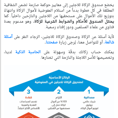
يخضع صندوق الزكاة للاجئين إلى معايير حوكمة صارمة تضمن الشفافية
المطلقة في كل خطوة بدءاً من استلام المفوضية لأموال الزكاة وانتهاءً
بتوزيع تلك الأموال على مستحقيها من اللاجئين والنازحين داخلياً. كما
يمتثل الصندوق للأحكام والضوابط الشرعية للزكاة
، وهو مدعوم بعدة
فتاوى من علماء المسلمين ودور إفتاء رسمية.
لأية أسئلة عن الزكاة وصندوق الزكاة للاجئين، الرجاء النقر على
أسئلة
شائعة
،
أو للتواصل معنا، يُرجى زيارة
صفحتنا
.
يمكنك حساب زكاتك بدقّة وسهولة على
الحاسبة الذكية
لدينا،
وتخصيصها للأسر اللاجئة والنازحة التي تختارها.