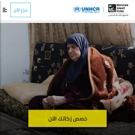
تبرّع الآن
خصص زكاتك الآن