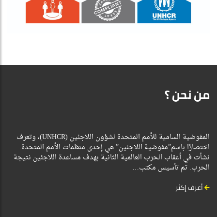
من نحن ؟
المفوضية السامية للأمم المتحدة لشؤون اللاجئين (UNHCR)، وتعرف
اختصارًا باسم”مفوضية اللاجئين” هي إحدى منظمات الأمم المتحدة.
نشأت في أعقاب الحرب العالمية الثانية بهدف مساعدة اللاجئين نتيجة
الحرب. تم تأسيس مكتب…
أعرف إكثر