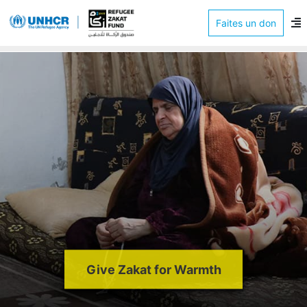
Faites un don
Give Zakat for Warmth