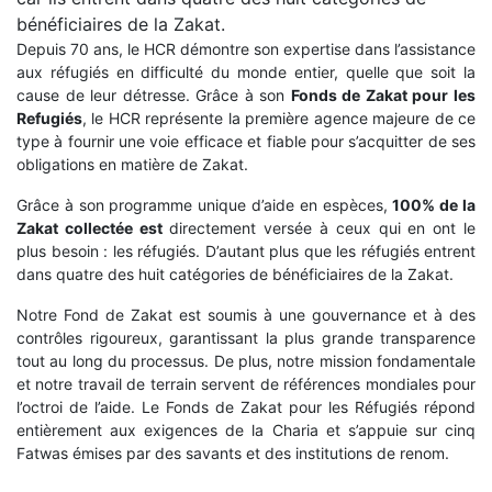
bénéficiaires de la Zakat.
Depuis 70 ans, le HCR démontre son expertise dans l’assistance
aux réfugiés en difficulté du monde entier, quelle que soit la
cause de leur détresse. Grâce à son
Fonds de Zakat pour les
Refugi
é
s
, le HCR représente la première agence majeure de ce
type à fournir une voie efficace et fiable pour s’acquitter de ses
obligations en matière de Zakat.
Grâce à son programme unique d’aide en espèces,
100% de la
Zakat collect
é
e est
directement versée à ceux qui en ont le
plus besoin : les réfugiés. D’autant plus que les réfugiés entrent
dans quatre des huit catégories de bénéficiaires de la Zakat.
Notre Fond de Zakat est soumis à une gouvernance et à des
contrôles rigoureux, garantissant la plus grande transparence
tout au long du processus. De plus, notre mission fondamentale
et notre travail de terrain servent de références mondiales pour
l’octroi de l’aide. Le Fonds de Zakat pour les Réfugiés répond
entièrement aux exigences de la Charia et s’appuie sur cinq
Fatwas émises par des savants et des institutions de renom.