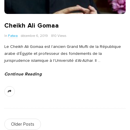
Cheikh Ali Gomaa
In
Fatwa
décembre 6, 2019
810 Views
Le Cheikh Ali Gomaa est l’ancien Grand Mufti de la République
arabe d’Égypte et professeur des fondements de la
jurisprudence islamique à l’Université d’Al-Azhar. Il
…
Continue Reading
Older Posts