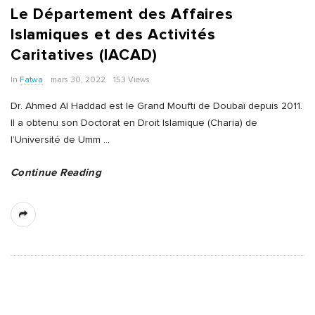
Le Département des Affaires
Islamiques et des Activités
Caritatives (IACAD)
In
Fatwa
mars 30, 2022
153 Views
Dr. Ahmed Al Haddad est le Grand Moufti de Doubaï depuis 2011.
Il a obtenu son Doctorat en Droit Islamique (Charia) de
l’Université de Umm
…
Continue Reading