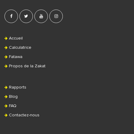
r
Accueil
Calculatrice
Fatawa
Propos de la Zakat
Rapports
Blog
FAQ
Contactez-nous