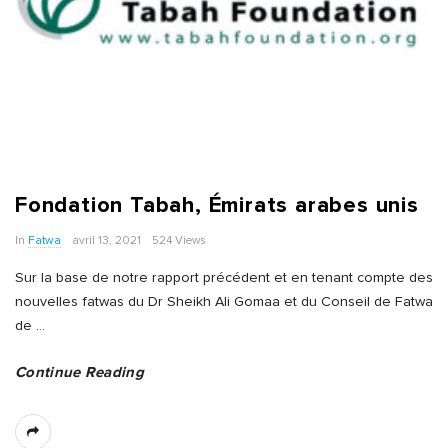
Fondation Tabah, Émirats arabes unis
In
Fatwa
avril 13, 2021
524 Views
Sur la base de notre rapport précédent et en tenant compte des
nouvelles fatwas du Dr Sheikh Ali Gomaa et du Conseil de Fatwa
de
…
Continue Reading