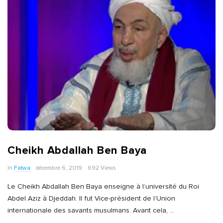
Cheikh Abdallah Ben Baya
In
Fatwa
décembre 6, 2019
692 Views
Le Cheikh Abdallah Ben Baya enseigne à l’université du Roi
Abdel Aziz à Djeddah. Il fut Vice-président de l’Union
internationale des savants musulmans. Avant cela,
…