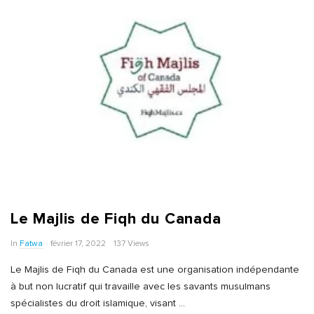
Le Majlis de Fiqh du Canada
In
Fatwa
février 17, 2022
137 Views
Le Majlis de Fiqh du Canada est une organisation indépendante
à but non lucratif qui travaille avec les savants musulmans
spécialistes du droit islamique, visant
…