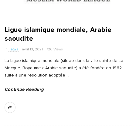
Ligue islamique mondiale, Arabie
saoudite
In
Fatwa
avril 13, 2021
726 Views
La Ligue islamique mondiale (située dans la ville sainte de La
Mecque, Royaume d’Arabie saoudite) a été fondée en 1962,
suite à une résolution adoptée
…
Continue Reading