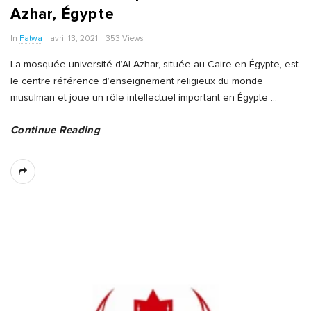
Azhar, Égypte
In
Fatwa
avril 13, 2021
353 Views
La mosquée-université d’Al-Azhar, située au Caire en Égypte, est
le centre référence d’enseignement religieux du monde
musulman et joue un rôle intellectuel important en Égypte
…
Continue Reading