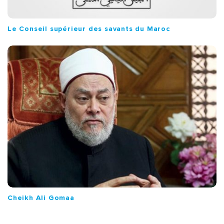
Le Conseil supérieur des savants du Maroc
Cheikh Ali Gomaa