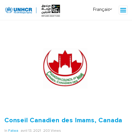
Conseil Canadien des Imams, Canada
In
Fatwa
avril 13, 2021
203 Views