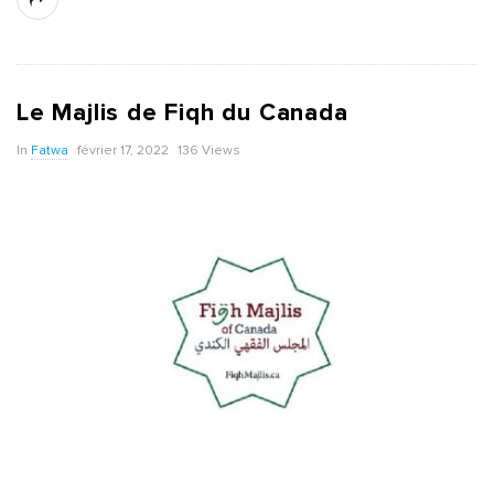
Le Majlis de Fiqh du Canada
In
Fatwa
février 17, 2022
136 Views