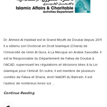
Dr. Ahmed Al Haddad est le Grand Moufti de Doubaï depuis 2011.
Il a obtenu son Doctorat en Droit Islamique (Charia) de
l’Université de Umm Al Qura, à La Mecque en Arabie Saoudite. Il
est le Responsable du Département de Fatwa de Doubaï à
l’IACAD, supervisant les régulations et décisions liées à la Loi
islamique pour l’émirat. En outre, il est membre de plusieurs
comités de Fatwa et Sharia, dont l’AAOIFI du Bahreïn. Il est
l’auteur de nombreux livres sur
…
Continue Reading