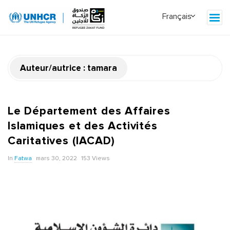
Auteur/autrice :
tamara
Le Département des Affaires
Islamiques et des Activités
Caritatives (IACAD)
In
Fatwa
mars 30, 2022
153 Views