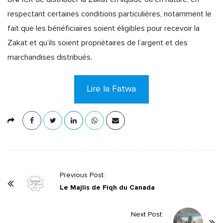
respectant certaines conditions particulières, notamment le
fait que les bénéficiaires soient éligibles pour recevoir la
Zakat et qu’ils soient propriétaires de l’argent et des
marchandises distribués.
Lire la Fatwa
P
Previous Post:
o
Le Majlis de Fiqh du Canada
s
t
Next Post: