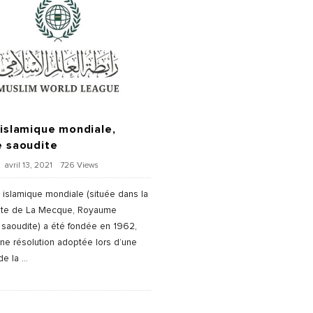
 islamique mondiale,
e saoudite
avril 13, 2021
726 Views
 islamique mondiale (située dans la
ainte de La Mecque, Royaume
 saoudite) a été fondée en 1962,
une résolution adoptée lors d’une
de la
…