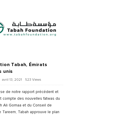
tion Tabah, Émirats
s unis
avril 13, 2021
523 Views
ase de notre rapport précédent et
nt compte des nouvelles fatwas du
h Ali Gomaa et du Conseil de
e Tareem, Tabah approuve le plan