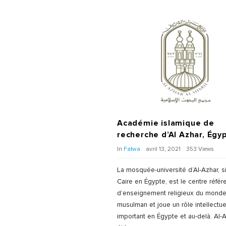
Académie islamique de
recherche d’Al Azhar, Égy
In
Fatwa
avril 13, 2021
353 Views
La mosquée-université d’Al-Azhar, s
Caire en Égypte, est le centre référ
d’enseignement religieux du mond
musulman et joue un rôle intellectue
important en Égypte et au-delà. Al-