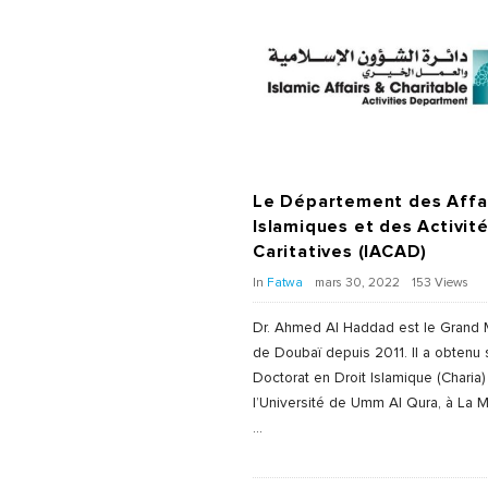
Le Département des Affa
Islamiques et des Activit
Caritatives (IACAD)
In
Fatwa
mars 30, 2022
153 Views
Dr. Ahmed Al Haddad est le Grand 
de Doubaï depuis 2011. Il a obtenu
Doctorat en Droit Islamique (Charia)
l’Université de Umm Al Qura, à La
…