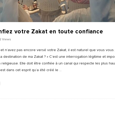
iez votre Zakat en toute confiance
2 Views
at et n’avez pas encore versé votre Zakat, il est naturel que vous vou
 la destination de ma Zakat ? » C’est une interrogation légitime et impo
 religieuse. Elle doit être confiée à un canal qui respecte les plus hau
est dans cet esprit qu’a été créé le
…