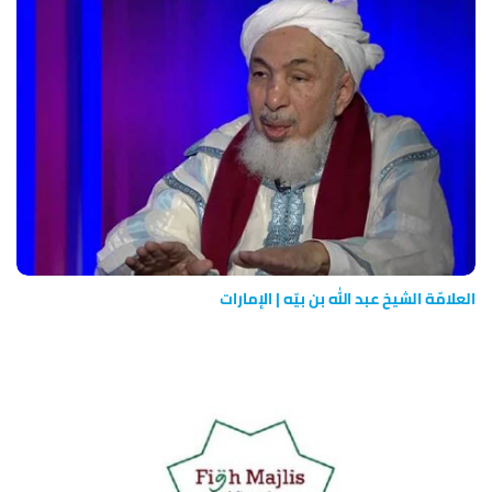
العلامّة الشيخ عبد الله بن بيّه | الإمارات