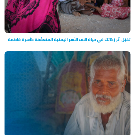
تخيّل أثر زكاتك في حياة آلاف الأسر اليمنية المتعفّفة كأسرة فاطمة