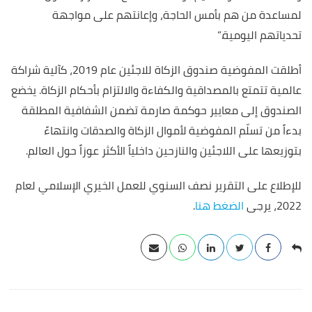
لمساعدة من هم بأمس الحاجة، وإعانتهم على مواجهة
تحدياتهم اليومية.”
أطلقت المفوضية صندوق الزكاة للاجئين عام 2019، كآلية شراكة
عالمية تتمتع بالمصداقية والكفاءة والالتزام بأحكام الزكاة. يخضع
الصندوق إلى معايير حوكمة صارمة تضمن الشفافية المطلقة
بدءاً من تسلّم المفوضية لأموال الزكاة والصدقات وانتهاءً
بتوزيعها على اللاجئين والنازحين داخلياً الأكثر عوزاً حول العالم.
للإطلاع على التقرير نصف السنوي للعمل الخيري الإسلامي لعام
2022، يرجى
الضغط هنا
.