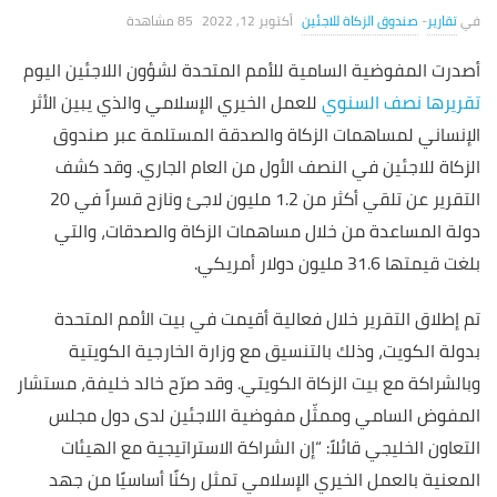
تقارير
-
صندوق الزكاة للاجئين
أكتوبر 12, 2022
85 ‎مشاهدة
أصدرت المفوضية السامية للأمم المتحدة لشؤون اللاجئين اليوم
تقريرها نصف السنوي
للعمل الخيري الإسلامي والذي يبين الأثر
الإنساني لمساهمات الزكاة والصدقة المستلمة عبر صندوق
الزكاة للاجئين في النصف الأول من العام الجاري. وقد كشف
التقرير عن تلقي أكثر من 1.2 مليون لاجئ ونازح قسراً في 20
دولة المساعدة من خلال مساهمات الزكاة والصدقات، والتي
بلغت قيمتها 31.6 مليون دولار أمريكي.
تم إطلاق التقرير خلال فعالية أقيمت في بيت الأمم المتحدة
بدولة الكويت، وذلك بالتنسيق مع وزارة الخارجية الكويتية
وبالشراكة مع بيت الزكاة الكويتي. وقد صرّح خالد خليفة، مستشار
المفوض السامي وممثّل مفوضية اللاجئين لدى دول مجلس
التعاون الخليجي قائلاً: “إن الشراكة الاستراتيجية مع الهيئات
المعنية بالعمل الخيري الإسلامي تمثل ركنًا أساسيًا من جهد