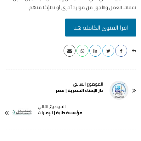
نفقات العمل والأجور من موارد أخرى أو تطوّعًا منهم.
اقرا الفتوى الكاملة هنا
دار‭ ‬الإفتاء‭ ‬المصرية | مصر
مؤسسة طابة | الإمارات