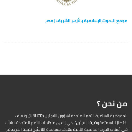
مجمع البحوث الإسلامية بالأزهر الشريف | مصر
من نحن ؟
المفوضية السامية للأمم المتحدة لشؤون اللاجئين (UNHCR)، وتعرف
اختصارًا باسم”مفوضية اللاجئين” هي إحدى منظمات الأمم المتحدة. نشأت
في أعقاب الحرب العالمية الثانية بهدف مساعدة اللاجئين نتيجة الحرب. تم