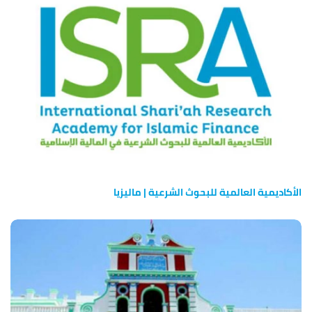
الأكاديمية العالمية للبحوث الشرعية | ماليزيا