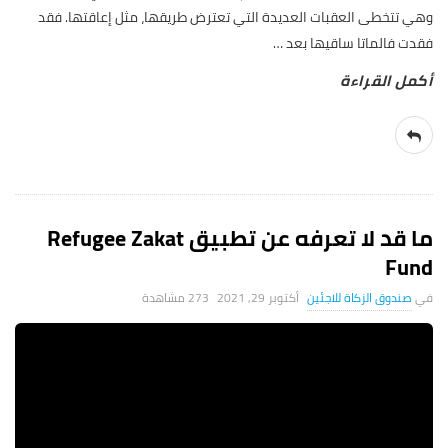
وهي تتخطى العقبات العديدة التي تعترض طريقها، مثل إعاقتها. فقد
فقدت فالماتا ساقيها بعد
…
ما قد لا تعرفه عن تطبيق Refugee Zakat
Fund
صندوق الزكاة للاجئين
أكتوبر 29, 2021
273 ‎مشاهدة