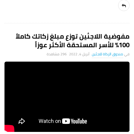
مفوضية اللاجئين توزع مبلغ زكاتك كاملاً
100% للأسر المستحقة الأكثر عوزاً
صندوق الزكاة للاجئين
أبريل 4, 2022
296 ‎مشاهدة