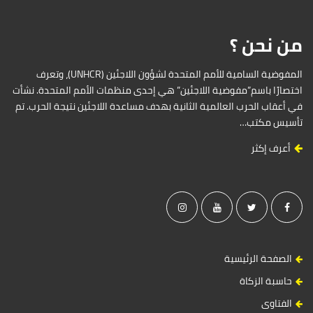
i
d
من نحن ؟
e
b
a
المفوضية السامية للأمم المتحدة لشؤون اللاجئين (UNHCR)، وتعرف
r
اختصارًا باسم”مفوضية اللاجئين” هي إحدى منظمات الأمم المتحدة. نشأت
في أعقاب الحرب العالمية الثانية بهدف مساعدة اللاجئين نتيجة الحرب. تم
تأسيس مكتب…
أعرف إكثر
الصفحة الرئيسية
حاسبة الزكاة
الفتاوى