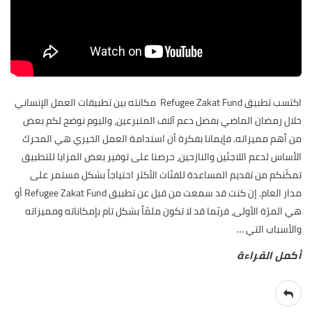
اكتسب تطبيق Refugee Zakat Fund مكانته بين تطبيقات العمل الإنساني
خلال رمضان الماضي بفضل دعم آلاف المتبرعين، واليوم نوضح لكم بعض
من أهم مميزاته. فإيمانا بفكرة أن استدامة العمل الخيري هي المحرك
الأساس لدعم اللاجئين والنازحين، حرصنا على توفير بعض المزايا للتطبيق
تمكّنكم من تقديم المساعدة للفئات الأكثر احتياجاً بشكل مستمر على
مدار العام. إن كنت قد سمعت من قبل عن تطبيق Refugee Zakat Fund أو
هي المرّة الأولى، فربّما قد لا تكون ملمّاً بشكل تام بإمكاناته ومميزاته
والأسباب التي
…