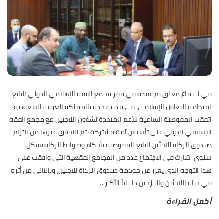
في اجتماع مغلق تم عقده في مقر مجمع الفقه الإسلامي الدولي التابع
لمنظمة التعاون الإسلامي، في مدينة جدة بالمملكة العربية السعودية،
اتفقت المفوضية السامية للأمم المتحدة لشؤون اللاجئين مع مجمع الفقه
الإسلامي الدولي على تأسيس آلية مشتركة يتم التحقق عبرها من التزام
صندوق الزكاة للاجئين التابع للمفوضية بأحكام وضوابط الزكاة بشكل
سنوي. شارك في الاجتماع عدد من المجامع الفقهية التي وافقت على
هذا التوجه الذي يعزز من حوكمة صندوق الزكاة للاجئين، وبالتالي من أثره
في حياة اللاجئين والنازحين داخلياً الأكثر
…