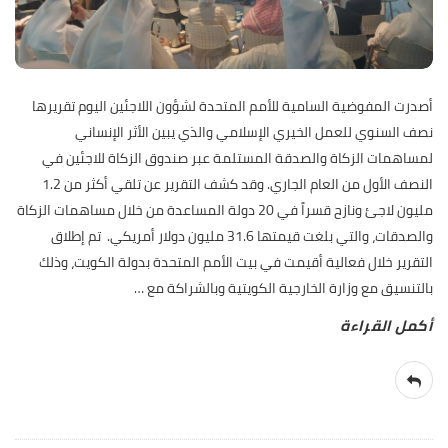
أصدرت المفوضية السامية للأمم المتحدة لشؤون اللاجئين اليوم تقريرها
نصف السنوي للعمل الخيري الإسلامي والذي يبين الأثر الإنساني
لمساهمات الزكاة والصدقة المستلمة عبر صندوق الزكاة للاجئين في
النصف الأول من العام الجاري. وقد كشف التقرير عن تلقي أكثر من 1.2
مليون لاجئ ونازح قسراً في 20 دولة المساعدة من خلال مساهمات الزكاة
والصدقات، والتي بلغت قيمتها 31.6 مليون دولار أمريكي. تم إطلاق
التقرير خلال فعالية أقيمت في بيت الأمم المتحدة بدولة الكويت، وذلك
بالتنسيق مع وزارة الخارجية الكويتية وبالشراكة مع
…