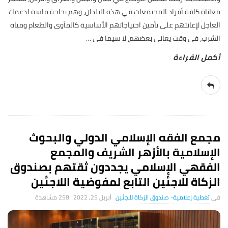
معاناة كافة أفراد المجتمعات في هذه البلدان، وهم بحاجة ماسة لدعمك
العاجل لإعانتهم على تأمين احتياجاتهم الأساسية كالمأوى والطعام ومياه
الشرب، في وقت يعاني بعضهم، لا سيما في
…
مجمع الفقه الإسلامي الدولي والبحوث
الإسلامية بالأزهر الشريف والمجمع
الفقهي الإسلامي يجددون ثقتهم بصندوق
الزكاة للاجئين التابع لمفوضية اللاجئين
تغطية إعلامية
-
صندوق الزكاة للاجئين
أبريل 25, 2022
258 ‎مشاهدة