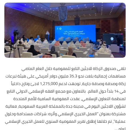
تلقى صندوق الزكاة للاجئين التابع للمفوضية خلال العام الماضي
مساهمات إجمالية بلغت نحو 35.3 مليون دولار أمريكي على هيئة تبرعات
زكاة وصدقة وصدقة جارية، توجهت لدعم 1,275,000 لاجئ ونازح داخلياً
في 14 بلداً حول العالم. بالتعاون مع مجمع الفقه الإسلامي الدولي التابع
لمنظمة التعاون الإسلامي، عقدت المفوضية السامية للأمم المتحدة
لشؤون اللاجئين اليوم في مدينة جدة بالمملكة العربية السعودية، فعالية
مشتركة بعنوان “العمل الخيري الإسلامي وأثره: شراكات مستدامة وحلول
عملية”، تم خلالها إطلاق تقرير المفوضية السنوي للعمل الخيري الإسلامي
لعام
…