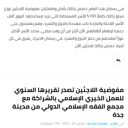
في رمضان هذا العام، خصص زكاتك بأمان واطمئنان. مفوضية اللاجئين توزع
مبلغ زكاتك كاملاً 100% للأسر المستحقة التي تريد مساعدتها. اليوم، آلاف
الأسر اللاجئة والنازحة باتت مهددة بالجوع والتشرد. وهم يعتمدون على
دعمنا لإطعام أطفالهم، الآن أكثر من أي وقت مضى. ساعد الأسر الأكثر
عوزاً لتنقذهم من خطر الجوع والتشرد. في رمضان #خيرك_يفرق في كل
ثانية. خصص زكاتك للاجئين الآن
مفوضية اللاجئين تصدر تقريرها السنوي
للعمل الخيري الإسلامي بالشراكة مع
مجمع الفقه الإسلامي الدولي من مدينة
جدة
تقارير
-
تغطية إعلامية
مارس 30, 2022
196 ‎مشاهدة