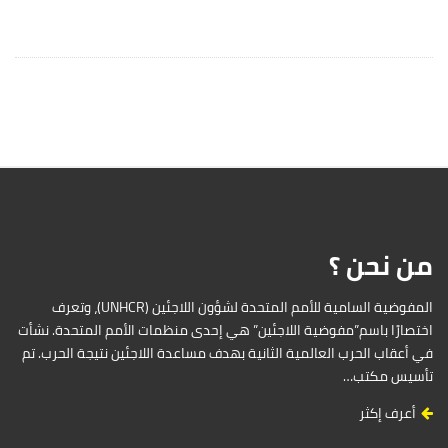
من نحن ؟
المفوضية السامية للأمم المتحدة لشؤون اللاجئين (UNHCR)، وتعرف
اختصارًا باسم”مفوضية اللاجئين” هي إحدى منظمات الأمم المتحدة. نشأت
في أعقاب الحرب العالمية الثانية بهدف مساعدة اللاجئين نتيجة الحرب. تم
تأسيس مكتب…
أعرف إكثر