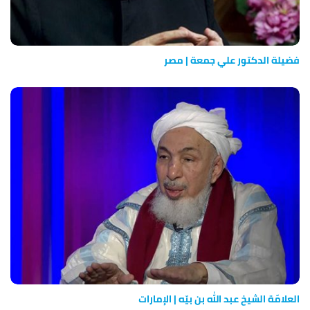
فضيلة الدكتور علي جمعة | مصر
العلامّة الشيخ عبد الله بن بيّه | الإمارات