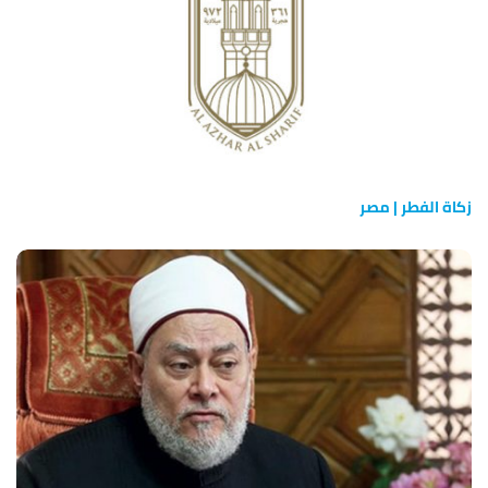
زكاة الفطر | مصر